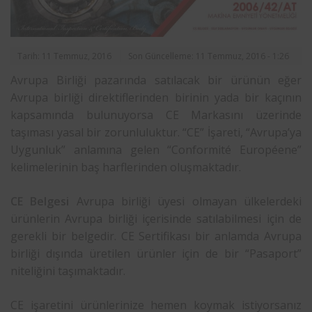
Tarih: 11 Temmuz, 2016
Son Güncelleme: 11 Temmuz, 2016 - 1:26
Avrupa Birliği pazarında satılacak bir ürünün eğer
Avrupa birliği direktiflerinden birinin yada bir kaçının
kapsamında bulunuyorsa CE Markasını üzerinde
taşıması yasal bir zorunluluktur. “CE” İşareti, “Avrupa’ya
Uygunluk” anlamına gelen “Conformité Européene”
kelimelerinin baş harflerinden oluşmaktadır.
CE Belgesi
Avrupa birliği üyesi olmayan ülkelerdeki
ürünlerin Avrupa birliği içerisinde satılabilmesi için de
gerekli bir belgedir. CE Sertifikası bir anlamda Avrupa
birliği dışında üretilen ürünler için de bir “Pasaport”
niteliğini taşımaktadır.
CE işaretini ürünlerinize hemen koymak istiyorsanız