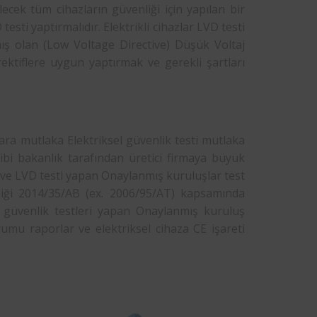
lecek tüm cihazların güvenliği için yapılan bir
testi yaptırmalıdır. Elektrikli cihazlar LVD testi
nmış olan (Low Voltage Directive) Düşük Voltaj
direktiflere uygun yaptırmak ve gerekli şartları
ara mutlaka Elektriksel güvenlik testi mutlaka
bi bakanlık tarafından üretici firmaya büyük
n ve LVD testi yapan Onaylanmış kuruluşlar test
liği 2014/35/AB (ex. 2006/95/AT) kapsamında
l güvenlik testleri yapan Onaylanmış kuruluş
umu raporlar ve elektriksel cihaza CE işareti