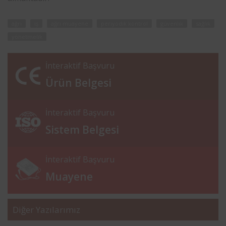
ağrı
iş
ağrı muayene
periyodik kontrol
güvenlik
sağlık
yönetmelik
İnteraktif Başvuru
Ürün Belgesi
İnteraktif Başvuru
Sistem Belgesi
İnteraktif Başvuru
Muayene
Diğer Yazılarımız