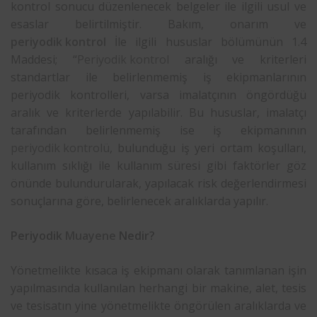
kontrol sonucu düzenlenecek belgeler ile ilgili usul ve
esaslar belirtilmiştir. Bakım, onarım ve
periyodik kontrol
İle ilgili hususlar bölümünün 1.4
Maddesi; “
Periyodik kontrol
aralığı ve kriterleri
standartlar ile belirlenmemiş iş ekipmanlarının
periyodik kontrolleri, varsa imalatçının öngördüğü
aralık ve kriterlerde yapılabilir. Bu hususlar, imalatçı
tarafından belirlenmemiş ise iş ekipmanının
periyodik kontrolü
, bulunduğu iş yeri ortam koşulları,
kullanım sıklığı ile kullanım süresi gibi faktörler göz
önünde bulundurularak, yapılacak risk değerlendirmesi
sonuçlarına göre, belirlenecek aralıklarda yapılır.
Periyodik
Muayene
Nedir?
Yönetmelikte kısaca iş ekipmanı olarak tanımlanan işin
yapılmasında kullanılan herhangi bir makine, alet, tesis
ve tesisatın yine yönetmelikte öngörülen aralıklarda ve