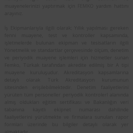
muayenelerinizi yaptırmak için
FEMKO
yardım hattını
arayınız.
İş Ekipmanlarıyla ilgili olarak; Yıllık yapılması gereken
fenni muayene, test ve kontroller kapsamında,
işletmelerde bulunan ekipman ve tesisatların ilgili
Yönetmelik ve standartlar çerçevesinde ölçüm, denetim
ve periyodik muayene işlemleri için hizmetler sunan
Femko, Türkak tarafından akredite edilmiş bir A tipi
muayene kuruluşudur. Akreditasyon kapsamlarına
detaylı olarak Türk Akreditasyon kurumunun
sitesinden erişilebilmektedir. Denetim faaliyetlerini
yürüten tüm personeller periyodik kontrolerl alanında
almış oldukları eğitim sertifikası ve Bakanlığın veri
tabanına kayıtlı ekipnet numarası dahilinde
faaliyetlerini yürütmekte ve firmalara sunulan rapor
formları üzerinde bu bilgiler detaylı olarak yer
almaktadır.