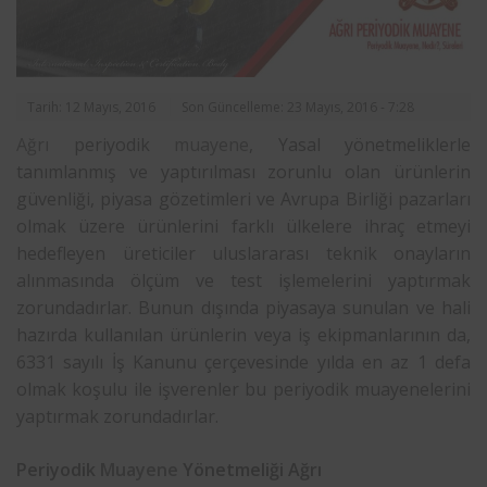
Tarih: 12 Mayıs, 2016
Son Güncelleme: 23 Mayıs, 2016 - 7:28
Ağrı
periyodik
muayene
, Yasal yönetmeliklerle
tanımlanmış ve yaptırılması zorunlu olan ürünlerin
güvenliği, piyasa gözetimleri ve Avrupa Birliği pazarları
olmak üzere ürünlerini farklı ülkelere ihraç etmeyi
hedefleyen üreticiler uluslararası teknik onayların
alınmasında ölçüm ve test işlemelerini yaptırmak
zorundadırlar. Bunun dışında piyasaya sunulan ve hali
hazırda kullanılan ürünlerin veya iş ekipmanlarının da,
6331 sayılı İş Kanunu çerçevesinde yılda en az 1 defa
olmak koşulu ile işverenler bu periyodik muayenelerini
yaptırmak zorundadırlar.
Periyodik
Muayene
Yönetmeliği Ağrı