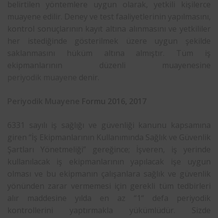
belirtilen yöntemlere uygun olarak, yetkili kişilerce
muayene edilir. Deney ve test faaliyetlerinin yapılmasını,
kontrol sonuçlarının kayıt altına alınmasını ve yetkililer
her istediğinde gösterilmek üzere uygun şekilde
saklanmasını hüküm altına almıştır. Tüm iş
ekipmanlarının düzenli muayenesine
periyodik muayene
denir.
Periyodik Muayene
Formu 2016, 2017
6331 sayılı iş sağlığı ve güvenliği kanunu kapsamına
giren “İş Ekipmanlarının Kullanımında Sağlık ve Güvenlik
Şartları Yönetmeliği” gereğince; İşveren, iş yerinde
kullanılacak iş ekipmanlarının yapılacak işe uygun
olması ve bu ekipmanın çalışanlara sağlık ve güvenlik
yönünden zarar vermemesi için gerekli tüm tedbirleri
alır maddesine yılda en az “1“ defa periyodik
kontrollerini yaptırmakla yükümlüdür. Sizde