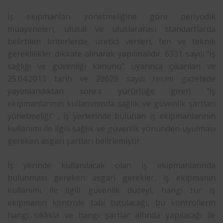
İş ekipmanları yönetmeliğine göre periyodik
muayeneleri, ulusal ve uluslararası standartlarda
belirtilen kriterlerde, üretici verileri, fen ve teknik
gereklilikler dikkate alınarak yapılmalıdır. 6331 sayılı “İş
sağlığı ve güvenliği kanunu” uyarınca çıkarılan ve
25.04.2013 tarih ve 28628 sayılı resmi gazetede
yayımlandıktan sonra yürürlüğe giren “İş
ekipmanlarının kullanımında sağlık ve güvenlik şartları
yönetmeliği” , iş yerlerinde bulunan iş ekipmanlarının
kullanımı ile ilgili sağlık ve güvenlik yönünden uyulması
gereken asgari şartları belirlemiştir.
İş yerinde kullanılacak olan iş ekipmanlarında
bulunması gereken asgari gerekler, iş ekipmanın
kullanımı ile ilgili güvenlik düzeyi, hangi tür iş
ekipmanın kontrole tabi tutulacağı, bu kontrollerin
hangi sıklıkla ve hangi şartlar altında yapılacağı ile