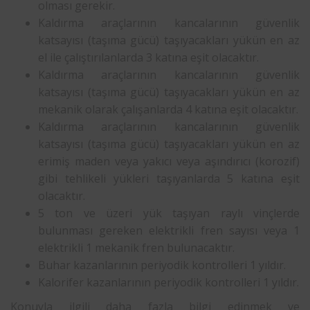
olması gerekir.
Kaldırma araçlarının kancalarının güvenlik
katsayısı (taşıma gücü) taşıyacakları yükün en az
el ile çalıştırılanlarda 3 katına eşit olacaktır.
Kaldırma araçlarının kancalarının güvenlik
katsayısı (taşıma gücü) taşıyacakları yükün en az
mekanik olarak çalışanlarda 4 katına eşit olacaktır.
Kaldırma araçlarının kancalarının güvenlik
katsayısı (taşıma gücü) taşıyacakları yükün en az
erimiş maden veya yakıcı veya aşındırıcı (korozif)
gibi tehlikeli yükleri taşıyanlarda 5 katına eşit
olacaktır.
5 ton ve üzeri yük taşıyan raylı vinçlerde
bulunması gereken elektrikli fren sayısı veya 1
elektrikli 1 mekanik fren bulunacaktır.
Buhar kazanlarının periyodik kontrolleri 1 yıldır.
Kalorifer kazanlarının periyodik kontrolleri 1 yıldır.
Konuyla ilgili daha fazla bilgi edinmek ve