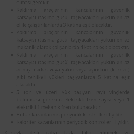
olması gerekir.
Kaldırma araçlarının kancalarının güvenlik
katsayısı (taşıma gücü) taşıyacakları yükün en az
el ile çalıştırılanlarda 3 katına eşit olacaktır.
Kaldırma araçlarının kancalarının güvenlik
katsayısı (taşıma gücü) taşıyacakları yükün en az
mekanik olarak çalışanlarda 4 katına eşit olacaktır.
Kaldırma araçlarının kancalarının güvenlik
katsayısı (taşıma gücü) taşıyacakları yükün en az
erimiş maden veya yakıcı veya aşındırıcı (korozif)
gibi tehlikeli yükleri taşıyanlarda 5 katına eşit
olacaktır.
5 ton ve üzeri yük taşıyan raylı vinçlerde
bulunması gereken elektrikli fren sayısı veya 1
elektrikli 1 mekanik fren bulunacaktır.
Buhar kazanlarının periyodik kontrolleri 1 yıldır.
Kalorifer kazanlarının periyodik kontrolleri 1 yıldır.
Konuyla ilgili daha fazla bilgi edinmek ve