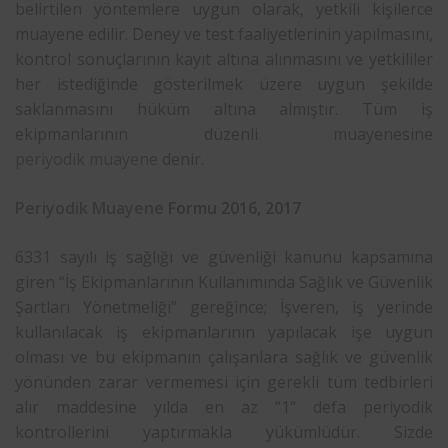
belirtilen yöntemlere uygun olarak, yetkili kişilerce
muayene edilir. Deney ve test faaliyetlerinin yapılmasını,
kontrol sonuçlarının kayıt altına alınmasını ve yetkililer
her istediğinde gösterilmek üzere uygun şekilde
saklanmasını hüküm altına almıştır. Tüm iş
ekipmanlarının düzenli muayenesine
periyodik muayene
denir.
Periyodik Muayene
Formu 2016, 2017
6331 sayılı iş sağlığı ve güvenliği kanunu kapsamına
giren “İş Ekipmanlarının Kullanımında Sağlık ve Güvenlik
Şartları Yönetmeliği” gereğince; İşveren, iş yerinde
kullanılacak iş ekipmanlarının yapılacak işe uygun
olması ve bu ekipmanın çalışanlara sağlık ve güvenlik
yönünden zarar vermemesi için gerekli tüm tedbirleri
alır maddesine yılda en az “1“ defa periyodik
kontrollerini yaptırmakla yükümlüdür. Sizde