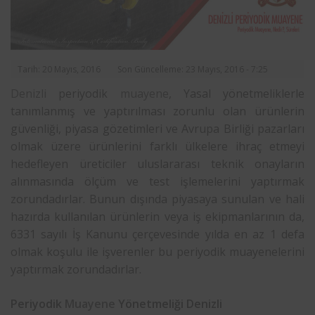
Tarih: 20 Mayıs, 2016
Son Güncelleme: 23 Mayıs, 2016 - 7:25
Denizli
periyodik
muayene
, Yasal yönetmeliklerle
tanımlanmış ve yaptırılması zorunlu olan ürünlerin
güvenliği, piyasa gözetimleri ve Avrupa Birliği pazarları
olmak üzere ürünlerini farklı ülkelere ihraç etmeyi
hedefleyen üreticiler uluslararası teknik onayların
alınmasında ölçüm ve test işlemelerini yaptırmak
zorundadırlar. Bunun dışında piyasaya sunulan ve hali
hazırda kullanılan ürünlerin veya iş ekipmanlarının da,
6331 sayılı İş Kanunu çerçevesinde yılda en az 1 defa
olmak koşulu ile işverenler bu periyodik muayenelerini
yaptırmak zorundadırlar.
Periyodik
Muayene
Yönetmeliği Denizli