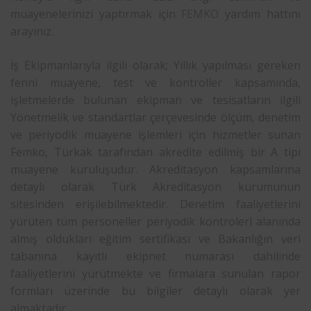
muayenelerinizi yaptırmak için
FEMKO
yardım hattını
arayınız.
İş Ekipmanlarıyla ilgili olarak; Yıllık yapılması gereken
fenni muayene, test ve kontroller kapsamında,
işletmelerde bulunan ekipman ve tesisatların ilgili
Yönetmelik ve standartlar çerçevesinde ölçüm, denetim
ve periyodik muayene işlemleri için hizmetler sunan
Femko, Türkak tarafından akredite edilmiş bir A tipi
muayene kuruluşudur. Akreditasyon kapsamlarına
detaylı olarak Türk Akreditasyon kurumunun
sitesinden erişilebilmektedir. Denetim faaliyetlerini
yürüten tüm personeller periyodik kontrolerl alanında
almış oldukları eğitim sertifikası ve Bakanlığın veri
tabanına kayıtlı ekipnet numarası dahilinde
faaliyetlerini yürütmekte ve firmalara sunulan rapor
formları üzerinde bu bilgiler detaylı olarak yer
almaktadır.