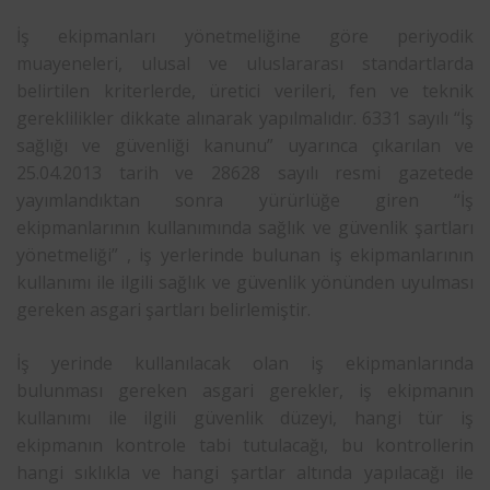
İş ekipmanları yönetmeliğine göre periyodik
muayeneleri, ulusal ve uluslararası standartlarda
belirtilen kriterlerde, üretici verileri, fen ve teknik
gereklilikler dikkate alınarak yapılmalıdır. 6331 sayılı “İş
sağlığı ve güvenliği kanunu” uyarınca çıkarılan ve
25.04.2013 tarih ve 28628 sayılı resmi gazetede
yayımlandıktan sonra yürürlüğe giren “İş
ekipmanlarının kullanımında sağlık ve güvenlik şartları
yönetmeliği” , iş yerlerinde bulunan iş ekipmanlarının
kullanımı ile ilgili sağlık ve güvenlik yönünden uyulması
gereken asgari şartları belirlemiştir.
İş yerinde kullanılacak olan iş ekipmanlarında
bulunması gereken asgari gerekler, iş ekipmanın
kullanımı ile ilgili güvenlik düzeyi, hangi tür iş
ekipmanın kontrole tabi tutulacağı, bu kontrollerin
hangi sıklıkla ve hangi şartlar altında yapılacağı ile