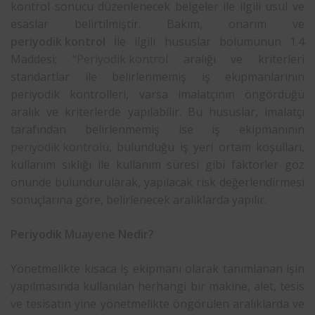
kontrol sonucu düzenlenecek belgeler ile ilgili usul ve
esaslar belirtilmiştir. Bakım, onarım ve
periyodik kontrol
İle ilgili hususlar bölümünün 1.4
Maddesi; “
Periyodik kontrol
aralığı ve kriterleri
standartlar ile belirlenmemiş iş ekipmanlarının
periyodik kontrolleri, varsa imalatçının öngördüğü
aralık ve kriterlerde yapılabilir. Bu hususlar, imalatçı
tarafından belirlenmemiş ise iş ekipmanının
periyodik kontrolü
, bulunduğu iş yeri ortam koşulları,
kullanım sıklığı ile kullanım süresi gibi faktörler göz
önünde bulundurularak, yapılacak risk değerlendirmesi
sonuçlarına göre, belirlenecek aralıklarda yapılır.
Periyodik
Muayene
Nedir?
Yönetmelikte kısaca iş ekipmanı olarak tanımlanan işin
yapılmasında kullanılan herhangi bir makine, alet, tesis
ve tesisatın yine yönetmelikte öngörülen aralıklarda ve