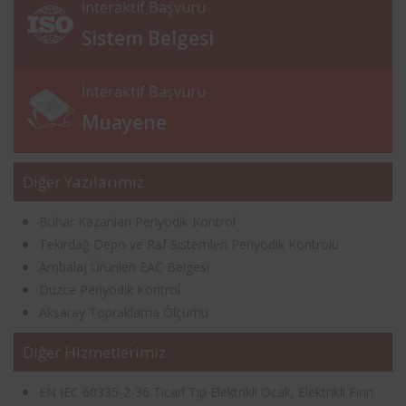
İnteraktif Başvuru
Sistem Belgesi
İnteraktif Başvuru
Muayene
Diğer Yazılarımız
Buhar Kazanları Periyodik Kontrol
Tekirdağ Depo ve Raf Sistemleri Periyodik Kontrolü
Ambalaj Ürünleri EAC Belgesi
Düzce Periyodik Kontrol
Aksaray Topraklama Ölçümü
Diğer Hizmetlerimiz
EN IEC 60335-2-36 Ticarî Tip Elektrikli Ocak, Elektrikli Fırın