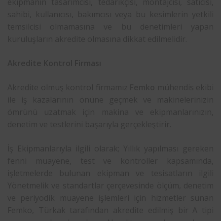
ekipmanın tasarımcısı, tedarikçisi, montajcısı, satıcısı,
sahibi, kullanıcısı, bakımcısı veya bu kesimlerin yetkili
temsilcisi olmamasına ve bu denetimleri yapan
kuruluşların akredite olmasına dikkat edilmelidir.
Akredite Kontrol Firması
Akredite olmuş kontrol firmamız
Femko
mühendis ekibi
ile iş kazalarının önüne geçmek ve makinelerinizin
ömrünü uzatmak için makina ve ekipmanlarınızın,
denetim ve testlerini başarıyla gerçekleştirir.
İş Ekipmanlarıyla ilgili olarak; Yıllık yapılması gereken
fenni muayene, test ve kontroller kapsamında,
işletmelerde bulunan ekipman ve tesisatların ilgili
Yönetmelik ve standartlar çerçevesinde ölçüm, denetim
ve periyodik muayene işlemleri için hizmetler sunan
Femko, Türkak tarafından akredite edilmiş bir A tipi