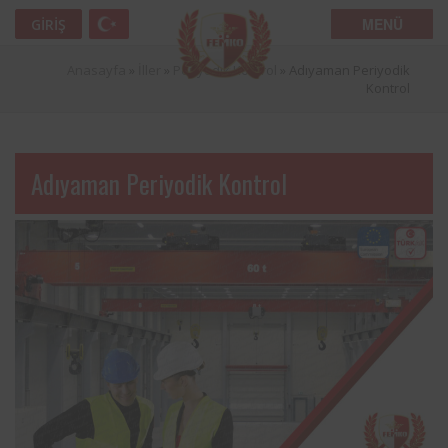
MENÜ
GIRIŞ
Anasayfa
»
İller
»
Periyodik Kontrol
»
Adıyaman Periyodik
Kontrol
Adıyaman Periyodik Kontrol