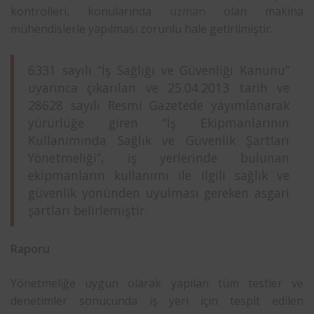
kontrolleri, konularında
uzman
olan makina
mühendislerle yapılması zorunlu hale getirilmiştir.
6331 sayılı “İş Sağlığı ve Güvenliği Kanunu”
uyarınca çıkarılan ve 25.04.2013 tarih ve
28628 sayılı Resmi Gazetede yayımlanarak
yürürlüğe giren “İş Ekipmanlarının
Kullanımında Sağlık ve Güvenlik Şartları
Yönetmeliği”, iş yerlerinde bulunan
ekipmanların kullanımı ile ilgili sağlık ve
güvenlik yönünden uyulması gereken asgari
şartları belirlemiştir.
Raporu
Yönetmeliğe uygun olarak yapılan tüm testler ve
denetimler sonucunda iş yeri için tespit edilen