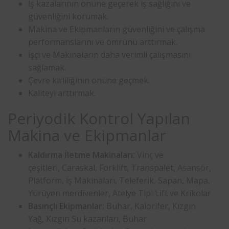
İş kazalarının önüne geçerek iş sağlığını ve
güvenliğini korumak.
Makina ve Ekipmanların güvenliğini ve çalışma
performanslarını ve ömrünü arttırmak.
İşçi ve Makinaların daha verimli çalışmasını
sağlamak.
Çevre kirliliğinin önüne geçmek.
Kaliteyi arttırmak.
Periyodik Kontrol Yapılan
Makina ve Ekipmanlar
Kaldırma İletme Makinaları:
Vinç
ve
çeşitleri, Caraskal, Forklift, Transpalet,
Asansör
,
Platform, İş Makinaları, Teleferik, Sapan, Mapa,
Yürüyen merdivenler, Atelye Tipi Lift ve Krikolar
Basınçlı Ekipmanlar:
Buhar, Kalorifer, Kızgın
Yağ, Kızgın Su kazanları, Buhar