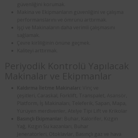
güvenliğini korumak.
Makina ve Ekipmanların güvenliğini ve çalışma
performanslarını ve ömrünü arttırmak.
İşçi ve Makinaların daha verimli çalışmasını
sağlamak.
Çevre kirliliğinin önüne geçmek.
Kaliteyi arttırmak.
Periyodik Kontrolü Yapılacak
Makinalar ve Ekipmanlar
Kaldırma İletme Makinaları:
Vinç
ve
çeşitleri, Caraskal, Forklift, Transpalet,
Asansör
,
Platform, İş Makinaları, Teleferik, Sapan, Mapa,
Yürüyen merdivenler, Atelye Tipi Lift ve Krikolar
Basınçlı Ekipmanlar:
Buhar, Kalorifer, Kızgın
Yağ, Kızgın Su kazanları, Buhar
Jeneratörleri, Otoklavlar, Basınçlı gaz ve hava