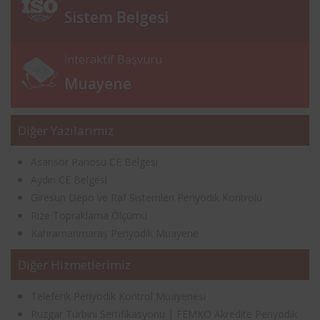
Sistem Belgesi
İnteraktif Başvuru
Muayene
Diğer Yazılarımız
Asansör Panosu CE Belgesi
Aydın CE Belgesi
Giresun Depo ve Raf Sistemleri Periyodik Kontrolü
Rize Topraklama Ölçümü
Kahramanmaraş Periyodik Muayene
Diğer Hizmetlerimiz
Teleferik Periyodik Kontrol Muayenesi
Rüzgar Türbini Sertifikasyonu | FEMKO Akredite Periyodik