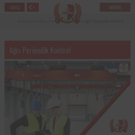
MENÜ
GIRIŞ
Anasayfa
»
İller
»
Periyodik Kontrol
»
Ağrı Periyodik Kontrol
Ağrı Periyodik Kontrol