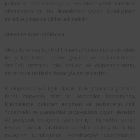
kullanıcısı, bakımcısı veya bu kesimlerin yetkili temsilcisi
olmamasına ve bu denetimleri yapan kuruluşların
akredite olmasına dikkat edilmelidir.
Akredite Kontrol Firması
Akredite olmuş kontrol firmamız
Femko
mühendis ekibi
ile iş kazalarının önüne geçmek ve makinelerinizin
ömrünü uzatmak için makine ve ekipmanlarınızın,
denetim ve testlerini başarıyla gerçekleştirir.
İş Ekipmanlarıyla ilgili olarak; Yıllık yapılması gereken
fenni muayene, test ve kontroller kapsamında,
işletmelerde bulunan ekipman ve tesisatların ilgili
Yönetmelik ve standartlar çerçevesinde ölçüm, denetim
ve periyodik muayene işlemleri için hizmetler sunan
Femko, Türkak tarafından akredite edilmiş bir A tipi
muayene kuruluşudur. Akreditasyon kapsamlarına