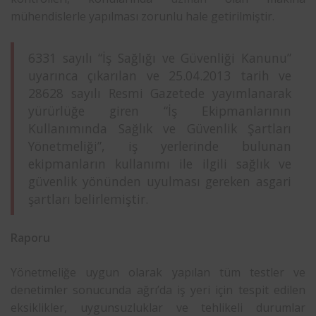
mühendislerle yapılması zorunlu hale getirilmiştir.
6331 sayılı “İş Sağlığı ve Güvenliği Kanunu”
uyarınca çıkarılan ve 25.04.2013 tarih ve
28628 sayılı Resmi Gazetede yayımlanarak
yürürlüğe giren “İş Ekipmanlarının
Kullanımında Sağlık ve Güvenlik Şartları
Yönetmeliği”, iş yerlerinde bulunan
ekipmanların kullanımı ile ilgili sağlık ve
güvenlik yönünden uyulması gereken asgari
şartları belirlemiştir.
Raporu
Yönetmeliğe uygun olarak yapılan tüm testler ve
denetimler sonucunda ağrı’da iş yeri için tespit edilen
eksiklikler, uygunsuzluklar ve tehlikeli durumlar