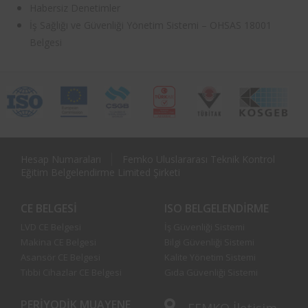
Habersiz Denetimler
İş Sağlığı ve Güvenliği Yönetim Sistemi – OHSAS 18001
Belgesi
Hesap Numaraları
Femko Uluslararası Teknik Kontrol
Eğitim Belgelendirme Limited Şirketi
CE BELGESI
ISO BELGELENDIRME
LVD CE Belgesi
İş Güvenliği Sistemi
Makina CE Belgesi
Bilgi Güvenliği Sistemi
Asansör CE Belgesi
Kalite Yönetim Sistemi
Tıbbi Cihazlar CE Belgesi
Gıda Güvenliği Sistemi
PERIYODIK MUAYENE
FEMKO
İletişim