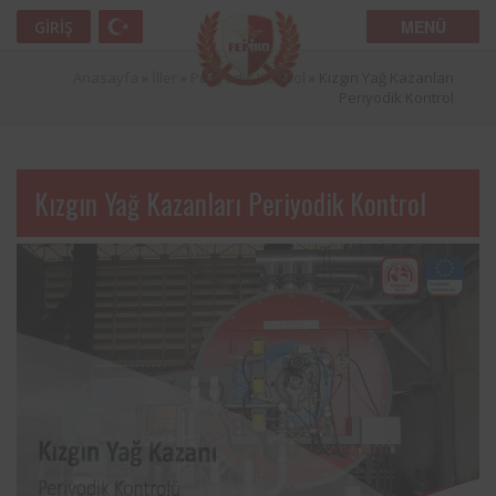
MENÜ
GIRIŞ
Anasayfa
»
İller
»
Periyodik Kontrol
»
Kızgın Yağ Kazanları
Periyodik Kontrol
Kızgın Yağ Kazanları Periyodik Kontrol