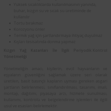
Yüksek sıcaklıklarda kullanılmasının yanında,
buhar, kızgın su ve sıcak su üretiminde de
kullanılır
Tortu bırakmaz
Korozyonu önler
Termik yağ için şartlandırmaya ihtiyaç duyulmaz
Kışları tesisatında donma yapmaz
Kızgın Yağ Kazanları İle İlgili
Periyodik Kontrol
Yönetmeliği
Yönetmeliğin amacı, kişilerin, evcil hayvanların ve
eşyaların güvenliğini sağlamak üzere seri olarak
üretilen, basit basınçlı kapların uyması gereken asgari
şartların belirlenmesi, sınıflandırılması, tasarımı, imali,
montajı, dağıtımı, piyasaya arzı, hizmete sunulması,
kullanımı, kontrolü ve belgelendirme işlemleri ile ilgili
usul ve esasları belirlemektir.