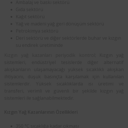
Ambalaj ve baskı sektörü
Gıda sektörü
Kağıt sektörü
Yağ ve madeni yağ geri dönüşüm sektörü
Petrokimya sektörü
Deri sektörü ve diğer sektörlerde buhar ve kızgın
su endirek üretiminde
Kızgın yağ kazanları periyodik kontrol
; Kızgın yağ
sistemleri, endüstriyel tesislerde diğer alternatif
akışkanların ulaşamayacağı yüksek sıcaklıklı akışkan
ihtiyacını, düşük basınçta karşılamak için kullanılan
sistemlerdir. Yüksek sıcaklıklarda ısı üretimi ve
transferi, verimli ve güvenli bir şekilde kızgın yağ
sistemleri ile sağlanabilmektedir.
Kızgın Yağ Kazanlarının Özellikleri
350 °C sıcaklığa kadar çıkması