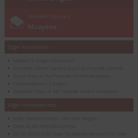
İnteraktif Başvuru
Muayene
Diğer Yazılarımız
Makina CE Belgesi Nasıl Alınır?
Osmaniye Termal Kamera Ölçüm ve Periyodik Kontrolü
Düzce Depo ve Raf Periyodik Kontrol Muayenesi
Tekstil Makinesi CE Belgesi
Diyarbakır Depo ve Raf Periyodik Kontrol Muayenesi
Diğer Hizmetlerimiz
Kalite Yönetim Sistemi – ISO 9001 Belgesi
Depo ve Raf Periyodik Kontrolü
EN IEC 60335-2-50 Ticari Tip Elektrikli Benmari LVD Testi