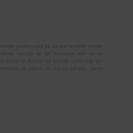
llikle yükleri sabit ya da ayarlanabilir iskelet
ifleme mantığı ile raf iskeletine isim ya da
 kolay ve düzenli bir şekilde istiflendiği için
ı mekanik ve sağlam bir yapıya sahiptir. Genel