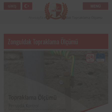
MENÜ
GIRIŞ
Anasayfa
»
İller
»
Zonguldak Topraklama Ölçümü
Zonguldak Topraklama Ölçümü