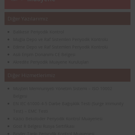
Diğer Yazılarımız
Balıkesir Periyodik Kontrol
Muğla Depo ve Raf Sistemleri Periyodik Kontrolü
Edirne Depo ve Raf Sistemleri Periyodik Kontrolü
Asılı Erişim Donanımı CE Belgesi
Akredite Periyodik Muayene Kuruluşları
Diğer Hizmetlerimiz
Müşteri Memnuniyeti Yönetim Sistemi – ISO 10002
Belgesi
EN IEC 61000-4-5 Darbe Bağışıklık Testi (Surge Immunity
Test) – EMC Testi
Kazıcı Bekoloder Periyodik Kontrol Muayenesi
Gost R Belgesi Rusya Sertifikası
Boyler Tankı Periyodik Kontrol Muayenesi