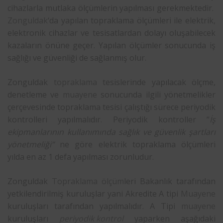
cihazlarla mutlaka ölçümlerin yapılması gerekmektedir.
Zonguldak
‘da yapılan topraklama ölçümleri ile elektrik,
elektronik cihazlar ve tesisatlardan dolayı oluşabilecek
kazaların önüne geçer. Yapılan ölçümler sonucunda iş
sağlığı ve güvenliği de sağlanmış olur.
Zonguldak
topraklama
tesislerinde yapılacak ölçme,
denetleme ve
muayene
sonucunda ilgili yönetmelikler
çerçevesinde topraklama tesisi çalıştığı sürece periyodik
kontrolleri yapılmalıdır. Periyodik kontroller “
İş
ekipmanlarının kullanımında sağlık ve güvenlik şartları
yönetmeliği”
ne göre elektrik topraklama ölçümleri
yılda en az 1 defa yapılması zorunludur.
Zonguldak
Topraklama ölçüm
leri Bakanlık tarafından
yetkilendirilmiş kuruluşlar yani Akredite A tipi
Muayene
kuruluşları tarafından yapılmalıdır. A Tipi
muayene
kuruluşları
periyodik kontrol
yaparken aşağıdaki