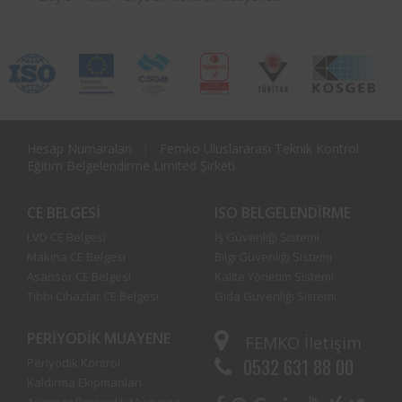
Hesap Numaraları
Femko Uluslararası Teknik Kontrol
Eğitim Belgelendirme Limited Şirketi
CE BELGESI
ISO BELGELENDIRME
LVD CE Belgesi
İş Güvenliği Sistemi
Makina CE Belgesi
Bilgi Güvenliği Sistemi
Asansör CE Belgesi
Kalite Yönetim Sistemi
Tıbbi Cihazlar CE Belgesi
Gıda Güvenliği Sistemi
PERIYODIK MUAYENE
FEMKO
İletişim
0532 631 88 00
Periyodik Kontrol
Kaldırma Ekipmanları
Asansör Periyodik Muayene