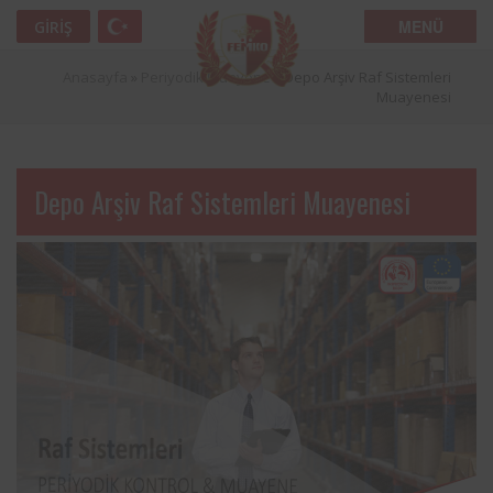
MENÜ
GIRIŞ
Anasayfa
»
Periyodik Muayene
»
Depo Arşiv Raf Sistemleri
Muayenesi
Depo Arşiv Raf Sistemleri Muayenesi