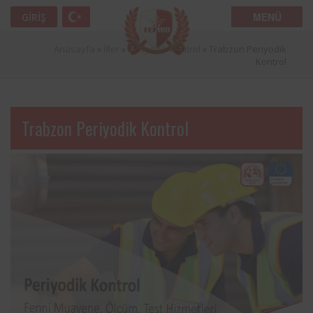
MENÜ
GIRIŞ
Anasayfa
»
İller
»
Periyodik Kontrol
»
Trabzon Periyodik
Kontrol
Trabzon Periyodik Kontrol