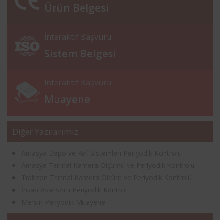
Ürün Belgesi
İnteraktif Başvuru
Sistem Belgesi
İnteraktif Başvuru
Muayene
Diğer Yazılarımız
Amasya Depo ve Raf Sistemleri Periyodik Kontrolü
Amasya Termal Kamera Ölçümü ve Periyodik Kontrolü
Trabzon Termal Kamera Ölçüm ve Periyodik Kontrolü
İnsan Asansörü Periyodik Kontrol
Mersin Periyodik Muayene