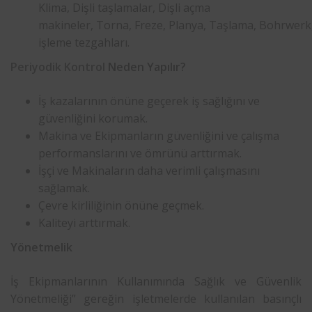
Klima, Dişli taşlamalar, Dişli açma
makineler, Torna, Freze, Planya, Taşlama, Bohrwer
işleme tezgahları.
Periyodik Kontrol
Neden Yapılır?
İş kazalarının önüne geçerek iş sağlığını ve
güvenliğini korumak.
Makina ve Ekipmanların güvenliğini ve çalışma
performanslarını ve ömrünü arttırmak.
İşçi ve Makinaların daha verimli çalışmasını
sağlamak.
Çevre kirliliğinin önüne geçmek.
Kaliteyi arttırmak.
Yönetmelik
İş Ekipmanlarının Kullanımında Sağlık ve Güvenlik
Yönetmeliği” gereğin işletmelerde kullanılan basınçlı