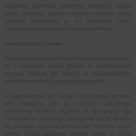
ekipmanın tasarımcısı, tedarikçisi, montajcısı, satıcısı,
sahibi, kullanıcısı, bakımcısı veya bu kesimlerin yetkili
temsilcisi olmamasına ve bu denetimleri yapan
kuruluşların akredite olmasına dikkat edilmelidir.
Akredite Kontrol Firması
Akredite olmuş kontrol firmamız
Femko
mühendis ekibi
ile iş kazalarının önüne geçmek ve makinelerinizin
ömrünü uzatmak için makine ve ekipmanlarınızın,
denetim ve testlerini başarıyla gerçekleştirir.
İş Ekipmanlarıyla ilgili olarak; Yıllık yapılması gereken
fenni muayene, test ve kontroller kapsamında,
işletmelerde bulunan ekipman ve tesisatların ilgili
Yönetmelik ve standartlar çerçevesinde ölçüm, denetim
ve periyodik muayene işlemleri için hizmetler sunan
Femko, Türkak tarafından akredite edilmiş bir A tipi