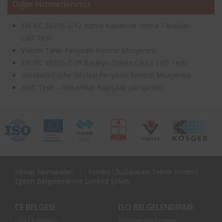
Diğer Hizmetlerimiz
EN IEC 60335-2-12 Isıtma Kapları ve Isıtma Tabakları
LVD Testi
Vakum Tankı Periyodik Kontrol Muayenesi
EN IEC 60335-2-29 Batarya Dolum Cihazı LVD Testi
Hareketli Cephe İskelesi Periyodik Kontrol Muayenesi
EMC Testi – İletkenlikle Bağışıklık (Alınganlık)
Hesap Numaraları
Femko Uluslararası Teknik Kontrol
Eğitim Belgelendirme Limited Şirketi
CE BELGESI
ISO BELGELENDIRME
LVD CE Belgesi
İş Güvenliği Sistemi