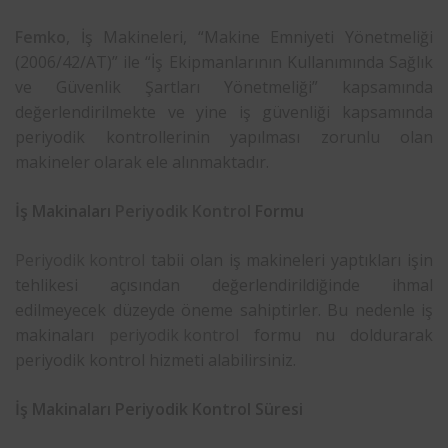
Femko
, İş Makineleri, “Makine Emniyeti Yönetmeliği
(2006/42/AT)” ile “İş Ekipmanlarının Kullanımında Sağlık
ve Güvenlik Şartları Yönetmeliği” kapsamında
değerlendirilmekte ve yine iş güvenliği kapsamında
periyodik kontrollerinin yapılması zorunlu olan
makineler olarak ele alınmaktadır.
İş Makinaları
Periyodik Kontrol
Formu
Periyodik kontrol
tabii olan iş makineleri yaptıkları işin
tehlikesi açısından değerlendirildiğinde ihmal
edilmeyecek düzeyde öneme sahiptirler. Bu nedenle iş
makinaları
periyodik kontrol
formu nu doldurarak
periyodik kontrol hizmeti alabilirsiniz.
İş Makinaları Periyodik Kontrol Süresi