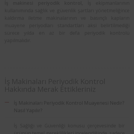
İş makinesi periyodik kontrol
,
İş ekipmanlarının
kullanımında sağlık ve güvenlik şartları yönetmeliğince
kaldırma iletme makinalarının ve basınçlı kapların
muayene
periyodları standartları aksi belirtilmediği
sürece yılda en az bir defa periyodik kontrolü
yapılmalıdır.
İş Makinaları Periyodik Kontrol
Hakkında Merak Ettikleriniz
İş Makinaları Periyodik Kontrol Muayenesi Nedir?
Nasıl Yapılır?
İş Sağlığı ve Güvenliği konusu çerçevesinde bir
ürünün temel gereklilikleri incelendiğinde, sadece