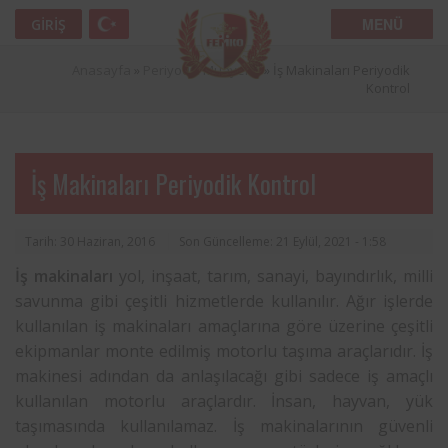
MENÜ
GIRIŞ
Anasayfa
»
Periyodik Muayene
»
İş Makinaları Periyodik
Kontrol
İş Makinaları Periyodik Kontrol
Tarih: 30 Haziran, 2016
Son Güncelleme: 21 Eylül, 2021 - 1:58
İş makinaları
yol, inşaat, tarım, sanayi, bayındırlık, milli
savunma gibi çeşitli hizmetlerde kullanılır. Ağır işlerde
kullanılan iş makinaları amaçlarına göre üzerine çeşitli
ekipmanlar monte edilmiş motorlu taşıma araçlarıdır. İş
makinesi adından da anlaşılacağı gibi sadece iş amaçlı
kullanılan motorlu araçlardır. İnsan, hayvan, yük
taşımasında kullanılamaz.
İş makinalarının güvenli