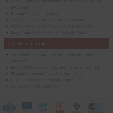
Elektrik Elektronik ekipmanların Elektromanyetik Uyumu
EAC Belgesi
Batman Topraklama Ölçümü
Trabzon LVD Testi ve LVD Test Laboratuvarı
Kayseri Termal Kamera Ölçüm ve Periyodik Kontrolü
Bingöl Depo ve Raf Sistemleri Periyodik Kontrolü
Diğer Hizmetlerimiz
Yükseltilebilen Seyyar İş Platformu Periyodik Kontrol
Muayenesi
EN IEC 60335-2-23 Deri, Saç Bakım Cihazları LVD Testi
Pistonlu Kompresör Periyodik Kontrol Muayenesi
Elektrik Pano Ölçümü Periyodik Kontrol
ISO 22000 İç Tetkikçi Eğitimi