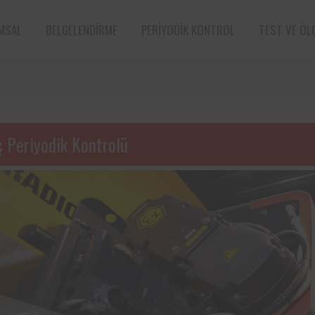
MSAL
BELGELENDIRME
PERIYODIK KONTROL
TEST VE ÖL
ç Periyodik Kontrolü
e sektörün öncü
Aksa Doğalgaz Dağıtım A.Ş. ile 
n bünyesinde
arasında, kurum bünyesinde bu
ın periyodik
ekipmanların periyodik kontro
tarafından
hususunda protokol sağlanmıştır.
Süt ve süt ürünleri sektörünün