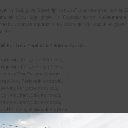
yılı “İş Sağlığı ve Güvenliği Kanunu” uyarınca çıkarılan ve 
anarak yürürlüğe giren “İş Ekipmanlarının Kullanımında S
nde bulunan ekipmanların kullanımı ile ilgili sağlık ve güv
iştir.
dik Kontrolü Yapılacak Kaldırma Araçları
öprü Vinç Periyodik Kontrolü,
avan Vinç Periyodik Kontrolü,
onoray Vinç Periyodik Kontrolü,
ergel Vinç Periyodik Kontrolü,
ule Vinç Periyodik Kontrolü,
obil Vinç Periyodik Kontrolü,
ırgır Vinç Periyodik Kontrolü,
raç Üstü Vinç Periyodik Kontrolü,
araskal Periyodik Kontrolü,
ük Asansörü Periyodik Kontrolü,