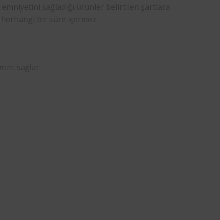
 emniyetini sağladığı ürünler belirtilen şartlara
i herhangi bir süre içermez.
mını sağlar.