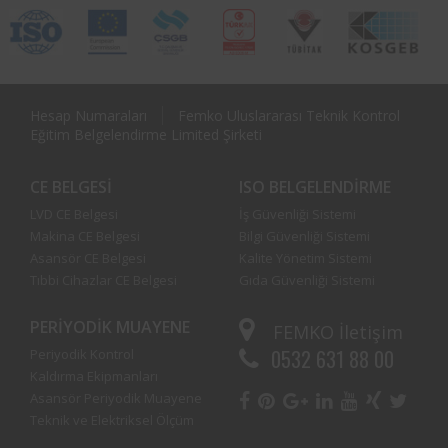
Hesap Numaraları
Femko Uluslararası Teknik Kontrol
Eğitim Belgelendirme Limited Şirketi
CE BELGESI
ISO BELGELENDIRME
LVD CE Belgesi
İş Güvenliği Sistemi
Makina CE Belgesi
Bilgi Güvenliği Sistemi
Asansör CE Belgesi
Kalite Yönetim Sistemi
Tıbbi Cihazlar CE Belgesi
Gıda Güvenliği Sistemi
PERIYODIK MUAYENE
FEMKO
İletişim
0532 631 88 00
Periyodik Kontrol
Kaldırma Ekipmanları
Asansör Periyodik Muayene
Teknik ve Elektriksel Ölçüm