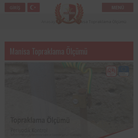
MENÜ
GIRIŞ
Anasayfa
»
İller
»
Manisa Topraklama Ölçümü
Manisa Topraklama Ölçümü