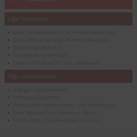
Diğer Yazılarımız
Bartın Termal Kamera Ölçüm ve Periyodik Kontrolü
Şırnak Depo ve Raf Periyodik Kontrol Muayenesi
Burdur Periyodik Kontrol
Osmaniye Periyodik Kontrol
Çankırı LVD Testi ve LVD Test Laboratuvarı
Diğer Hizmetlerimiz
G Belgesi Yapı Malzemeleri
Gizli Müşteri Denetimleri
Gıda Güvenliği Yönetim Sistemi – ISO 22000 Belgesi
Lazer Epilasyon Cihazı Kalibrasyon Raporu
EN IEC 60335-2-26 Elektrikli Saat LVD Testi