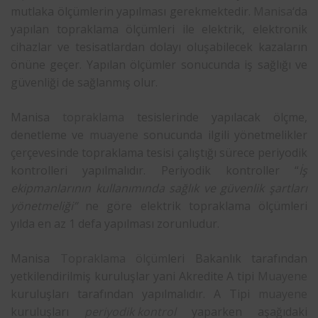
mutlaka ölçümlerin yapılması gerekmektedir.
Manisa
‘da
yapılan topraklama ölçümleri ile elektrik, elektronik
cihazlar ve tesisatlardan dolayı oluşabilecek kazaların
önüne geçer. Yapılan ölçümler sonucunda iş sağlığı ve
güvenliği de sağlanmış olur.
Manisa
topraklama
tesislerinde yapılacak ölçme,
denetleme ve
muayene
sonucunda ilgili yönetmelikler
çerçevesinde topraklama tesisi çalıştığı sürece periyodik
kontrolleri yapılmalıdır. Periyodik kontroller “
İş
ekipmanlarının kullanımında sağlık ve güvenlik şartları
yönetmeliği”
ne göre elektrik topraklama ölçümleri
yılda en az 1 defa yapılması zorunludur.
Manisa
Topraklama ölçüm
leri Bakanlık tarafından
yetkilendirilmiş kuruluşlar yani Akredite A tipi
Muayene
kuruluşları tarafından yapılmalıdır. A Tipi
muayene
kuruluşları
periyodik kontrol
yaparken aşağıdaki