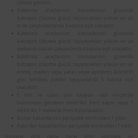
olması gerekir.
Kaldırma araçlarının kancalarının güvenlik
katsayısı (taşıma gücü) taşıyacakları yükün en az
el ile çalıştırılanlarda 3 katına eşit olacaktır.
Kaldırma araçlarının kancalarının güvenlik
katsayısı (taşıma gücü) taşıyacakları yükün en az
mekanik olarak çalışanlarda 4 katına eşit olacaktır.
Kaldırma araçlarının kancalarının güvenlik
katsayısı (taşıma gücü) taşıyacakları yükün en az
erimiş maden veya yakıcı veya aşındırıcı (korozif)
gibi tehlikeli yükleri taşıyanlarda 5 katına eşit
olacaktır.
5 ton ve üzeri yük taşıyan raylı vinçlerde
bulunması gereken elektrikli fren sayısı veya 1
elektrikli 1 mekanik fren bulunacaktır.
Buhar kazanlarının periyodik kontrolleri 1 yıldır.
Kalorifer kazanlarının periyodik kontrolleri 1 yıldır.
Konuyla ilgili daha fazla bilgi edinmek ve