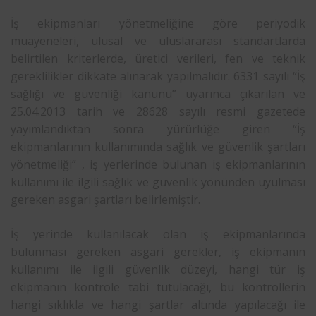
İş ekipmanları yönetmeliğine göre periyodik
muayeneleri, ulusal ve uluslararası standartlarda
belirtilen kriterlerde, üretici verileri, fen ve teknik
gereklilikler dikkate alınarak yapılmalıdır. 6331 sayılı “İş
sağlığı ve güvenliği kanunu” uyarınca çıkarılan ve
25.04.2013 tarih ve 28628 sayılı resmi gazetede
yayımlandıktan sonra yürürlüğe giren “İş
ekipmanlarının kullanımında sağlık ve güvenlik şartları
yönetmeliği” , iş yerlerinde bulunan iş ekipmanlarının
kullanımı ile ilgili sağlık ve güvenlik yönünden uyulması
gereken asgari şartları belirlemiştir.
İş yerinde kullanılacak olan iş ekipmanlarında
bulunması gereken asgari gerekler, iş ekipmanın
kullanımı ile ilgili güvenlik düzeyi, hangi tür iş
ekipmanın kontrole tabi tutulacağı, bu kontrollerin
hangi sıklıkla ve hangi şartlar altında yapılacağı ile