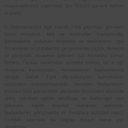
muayenelerinizi yaptırmak için
FEMKO
yardım hattını
arayınız.
İş Ekipmanlarıyla ilgili olarak; Yıllık yapılması gereken
fenni muayene, test ve kontroller kapsamında,
işletmelerde bulunan ekipman ve tesisatların ilgili
Yönetmelik ve standartlar çerçevesinde ölçüm, denetim
ve periyodik muayene işlemleri için hizmetler sunan
Femko, Türkak tarafından akredite edilmiş bir A tipi
muayene kuruluşudur. Akreditasyon kapsamlarına
detaylı olarak Türk Akreditasyon kurumunun
sitesinden erişilebilmektedir. Denetim faaliyetlerini
yürüten tüm personeller periyodik kontrolerl alanında
almış oldukları eğitim sertifikası ve Bakanlığın veri
tabanına kayıtlı ekipnet numarası dahilinde
faaliyetlerini yürütmekte ve firmalara sunulan rapor
formları üzerinde bu bilgiler detaylı olarak yer
almaktadır.