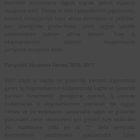
belirtilen yöntemlere uygun olarak, yetkili kişilerce
muayene edilir. Deney ve test faaliyetlerinin yapılmasını,
kontrol sonuçlarının kayıt altına alınmasını ve yetkililer
her istediğinde gösterilmek üzere uygun şekilde
saklanmasını hüküm altına almıştır. Tüm iş
ekipmanlarının düzenli muayenesine
periyodik muayene
denir.
Periyodik Muayene
Formu 2016, 2017
6331 sayılı iş sağlığı ve güvenliği kanunu kapsamına
giren “İş Ekipmanlarının Kullanımında Sağlık ve Güvenlik
Şartları Yönetmeliği” gereğince; İşveren, iş yerinde
kullanılacak iş ekipmanlarının yapılacak işe uygun
olması ve bu ekipmanın çalışanlara sağlık ve güvenlik
yönünden zarar vermemesi için gerekli tüm tedbirleri
alır maddesine yılda en az “1“ defa periyodik
kontrollerini yaptırmakla yükümlüdür. Sizde