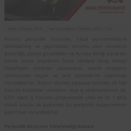
Tarih: 12 Mayıs, 2016
Son Güncelleme: 23 Mayıs, 2016 - 7:28
Ankara
periyodik
muayene
, Yasal yönetmeliklerle
tanımlanmış ve yaptırılması zorunlu olan ürünlerin
güvenliği, piyasa gözetimleri ve Avrupa Birliği pazarları
olmak üzere ürünlerini farklı ülkelere ihraç etmeyi
hedefleyen üreticiler uluslararası teknik onayların
alınmasında ölçüm ve test işlemelerini yaptırmak
zorundadırlar. Bunun dışında piyasaya sunulan ve hali
hazırda kullanılan ürünlerin veya iş ekipmanlarının da,
6331 sayılı İş Kanunu çerçevesinde yılda en az 1 defa
olmak koşulu ile işverenler bu periyodik muayenelerini
yaptırmak zorundadırlar.
Periyodik
Muayene
Yönetmeliği Ankara