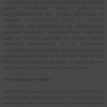
kontrol sonucu düzenlenecek belgeler ile ilgili usul ve
esaslar belirtilmiştir. Bakım, onarım ve
periyodik kontrol
İle ilgili hususlar bölümünün 1.4
Maddesi; “
Periyodik kontrol
aralığı ve kriterleri
standartlar ile belirlenmemiş iş ekipmanlarının
periyodik kontrolleri, varsa imalatçının öngördüğü
aralık ve kriterlerde yapılabilir. Bu hususlar, imalatçı
tarafından belirlenmemiş ise iş ekipmanının
periyodik kontrolü
, bulunduğu iş yeri ortam koşulları,
kullanım sıklığı ile kullanım süresi gibi faktörler göz
önünde bulundurularak, yapılacak risk değerlendirmesi
sonuçlarına göre, belirlenecek aralıklarda yapılır.
Periyodik
Muayene
Nedir?
Yönetmelikte kısaca iş ekipmanı olarak tanımlanan işin
yapılmasında kullanılan herhangi bir makine, alet, tesis
ve tesisatın yine yönetmelikte öngörülen aralıklarda ve