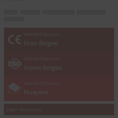
ankara
iş ekipmanı
periyodik muayene
periyodik kontrol
yönetmelik
İnteraktif Başvuru
Ürün Belgesi
İnteraktif Başvuru
Sistem Belgesi
İnteraktif Başvuru
Muayene
Diğer Yazılarımız