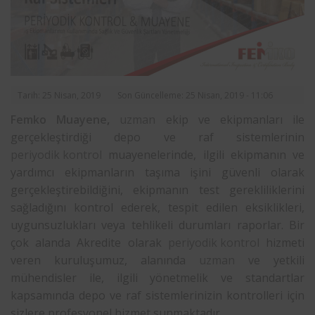
Tarih: 25 Nisan, 2019
Son Güncelleme: 25 Nisan, 2019 - 11:06
Femko
Muayene
,
uzman
ekip ve ekipmanları ile
gerçekleştirdiği depo ve raf sistemlerinin
periyodik kontrol
muayenelerinde, ilgili ekipmanın ve
yardımcı ekipmanların taşıma işini güvenli olarak
gerçekleştirebildiğini, ekipmanın test gerekliliklerini
sağladığını kontrol ederek, tespit edilen eksiklikleri,
uygunsuzlukları veya tehlikeli durumları raporlar. Bir
çok alanda Akredite olarak
periyodik kontrol
hizmeti
veren kuruluşumuz, alanında
uzman
ve yetkili
mühendisler ile, ilgili yönetmelik ve standartlar
kapsamında depo ve raf sistemlerinizin kontrolleri için
sizlere profesyonel hizmet sunmaktadır.