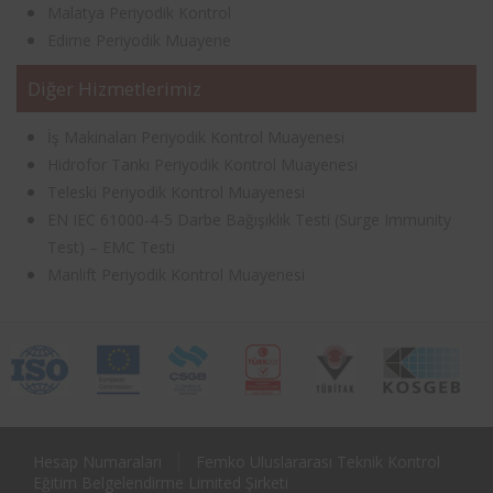
Malatya Periyodik Kontrol
Edirne Periyodik Muayene
Diğer Hizmetlerimiz
İş Makinaları Periyodik Kontrol Muayenesi
Hidrofor Tankı Periyodik Kontrol Muayenesi
Teleski Periyodik Kontrol Muayenesi
EN IEC 61000-4-5 Darbe Bağışıklık Testi (Surge Immunity
Test) – EMC Testi
Manlift Periyodik Kontrol Muayenesi
Hesap Numaraları
Femko Uluslararası Teknik Kontrol
Eğitim Belgelendirme Limited Şirketi