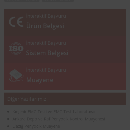
İnteraktif Başvuru
Ürün Belgesi
İnteraktif Başvuru
Sistem Belgesi
İnteraktif Başvuru
Muayene
Diğer Yazılarımız
Kırşehir EMC Testi ve EMC Test Laboratuvarı
Ankara Depo ve Raf Periyodik Kontrol Muayenesi
Elazığ Periyodik Muayene