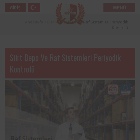
MENÜ
GIRIŞ
Anasayfa
»
İller
»
Siirt Depo ve Raf Sistemleri Periyodik
Kontrolü
Siirt Depo Ve Raf Sistemleri Periyodik
Kontrolü