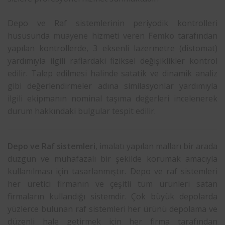
Depo ve Raf sistemlerinin periyodik kontrolleri
hususunda
muayene
hizmeti veren
Femko
tarafından
yapılan kontrollerde, 3 eksenli lazermetre (distomat)
yardımıyla ilgili raflardaki fiziksel değişiklikler kontrol
edilir. Talep edilmesi halinde satatik ve dinamik analiz
gibi değerlendirmeler adına similasyonlar yardımıyla
ilgili ekipmanın nominal taşıma değerleri incelenerek
durum hakkındaki bulgular tespit edilir.
Depo ve Raf sistemleri
, imalatı yapılan malları bir arada
düzgün ve muhafazalı bir şekilde korumak amacıyla
kullanılması için tasarlanmıştır. Depo ve raf sistemleri
her üretici firmanın ve çeşitli tüm ürünleri satan
firmaların kullandığı sistemdir. Çok büyük depolarda
yüzlerce bulunan raf sistemleri her ürünü depolama ve
düzenli hale getirmek için her firma tarafından