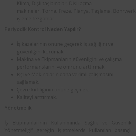
Klima, Dişli taşlamalar, Dişli açma
makineler, Torna, Freze, Planya, Taşlama, Bohrwer
işleme tezgahları.
Periyodik Kontrol
Neden Yapılır?
İş kazalarının önüne geçerek iş sağlığını ve
güvenliğini korumak.
Makina ve Ekipmanların güvenliğini ve çalışma
performanslarını ve ömrünü arttırmak.
İşçi ve Makinaların daha verimli çalışmasını
sağlamak.
Çevre kirliliğinin önüne geçmek.
Kaliteyi arttırmak.
Yönetmelik
İş Ekipmanlarının Kullanımında Sağlık ve Güvenlik
Yönetmeliği” gereğin işletmelerde kullanılan basınçlı