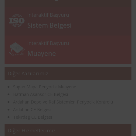
İnteraktif Başvuru
Sistem Belgesi
İnteraktif Başvuru
Muayene
Diğer Yazılarımız
Sapan Mapa Periyodik Muayene
Batman Asansör CE Belgesi
Ardahan Depo ve Raf Sistemleri Periyodik Kontrolü
Ardahan CE Belgesi
Tekirdağ CE Belgesi
Diğer Hizmetlerimiz