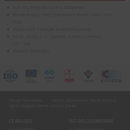
Kule Vinç Periyodik Kontrol Muayenesi
Bozulma Gücü Testi (Disturbance Power Test) – EMC
Testi
Dizel Forklift Periyodik Kontrol Muayenesi
EN IEC 60335-2-11 Tamburlu Kurutma Makinesi
LVD Testi
Yükleme Kontrolleri
Hesap Numaraları
Femko Uluslararası Teknik Kontrol
Eğitim Belgelendirme Limited Şirketi
CE BELGESI
ISO BELGELENDIRME
LVD CE Belgesi
İş Güvenliği Sistemi