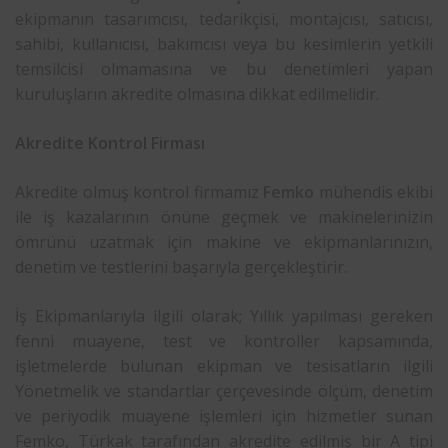
ekipmanın tasarımcısı, tedarikçisi, montajcısı, satıcısı,
sahibi, kullanıcısı, bakımcısı veya bu kesimlerin yetkili
temsilcisi olmamasına ve bu denetimleri yapan
kuruluşların akredite olmasına dikkat edilmelidir.
Akredite Kontrol Firması
Akredite olmuş kontrol firmamız
Femko
mühendis ekibi
ile iş kazalarının önüne geçmek ve makinelerinizin
ömrünü uzatmak için makine ve ekipmanlarınızın,
denetim ve testlerini başarıyla gerçekleştirir.
İş Ekipmanlarıyla ilgili olarak; Yıllık yapılması gereken
fenni muayene, test ve kontroller kapsamında,
işletmelerde bulunan ekipman ve tesisatların ilgili
Yönetmelik ve standartlar çerçevesinde ölçüm, denetim
ve periyodik muayene işlemleri için hizmetler sunan
Femko, Türkak tarafından akredite edilmiş bir A tipi