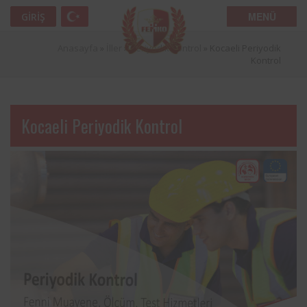
MENÜ
GIRIŞ
Anasayfa
»
İller
»
Periyodik Kontrol
»
Kocaeli Periyodik
Kontrol
Kocaeli Periyodik Kontrol