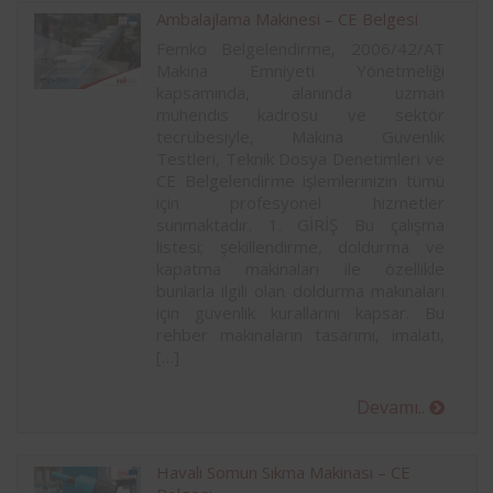
Ambalajlama Makinesi – CE Belgesi
Femko Belgelendirme, 2006/42/AT
Makina Emniyeti Yönetmeliği
kapsamında, alanında uzman
mühendis kadrosu ve sektör
tecrübesiyle, Makina Güvenlik
Testleri, Teknik Dosya Denetimleri ve
CE Belgelendirme işlemlerinizin tümü
için profesyonel hizmetler
sunmaktadır. 1. GİRİŞ Bu çalışma
listesi; şekillendirme, doldurma ve
kapatma makinaları ile özellikle
bunlarla ilgili olan doldurma makinaları
için güvenlik kurallarını kapsar. Bu
rehber makinaların tasarımı, imalatı,
[…]
Devamı..
Havalı Somun Sıkma Makinası – CE