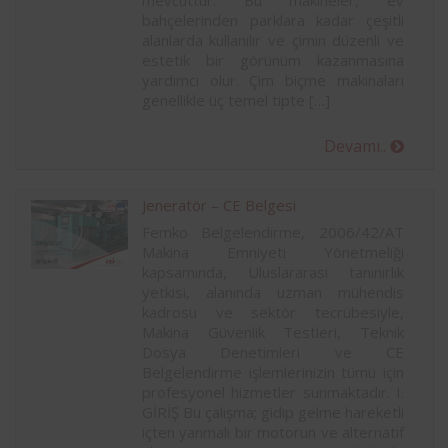
mevcuttur. Bu makineler, ev
bahçelerinden parklara kadar çeşitli
alanlarda kullanılır ve çimin düzenli ve
estetik bir görünüm kazanmasına
yardımcı olur. Çim biçme makinaları
genellikle üç temel tipte […]
Devamı..
Jeneratör – CE Belgesi
Femko Belgelendirme, 2006/42/AT
Makina Emniyeti Yönetmeliği
kapsamında, Uluslararası tanınırlık
yetkisi, alanında uzman mühendis
kadrosu ve sektör tecrübesiyle,
Makina Güvenlik Testleri, Teknik
Dosya Denetimleri ve CE
Belgelendirme işlemlerinizin tümü için
profesyonel hizmetler sunmaktadır. I.
GİRİŞ Bu çalışma; gidip gelme hareketli
içten yanmalı bir motorun ve alternatif