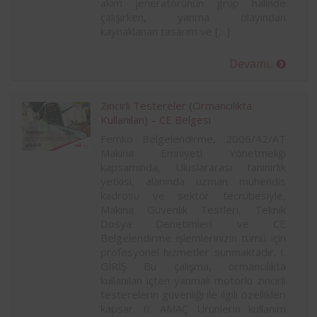
akım jeneratörünün grup halinde
çalışırken, yanma olayından
kaynaklanan tasarım ve […]
Devamı..
Zincirli Testereler (Ormancılıkta
Kullanılan) – CE Belgesi
Femko Belgelendirme, 2006/42/AT
Makina Emniyeti Yönetmeliği
kapsamında, Uluslararası tanınırlık
yetkisi, alanında uzman mühendis
kadrosu ve sektör tecrübesiyle,
Makina Güvenlik Testleri, Teknik
Dosya Denetimleri ve CE
Belgelendirme işlemlerinizin tümü için
profesyonel hizmetler sunmaktadır. I.
GİRİŞ Bu çalışma, ormancılıkta
kullanılan içten yanmalı motorlu zincirli
testerelerin güvenliği ile ilgili özellikleri
kapsar. II. AMAÇ Ürünlerin kullanım