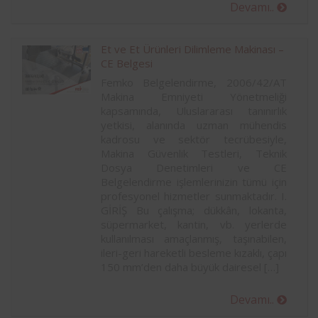
Devamı..
Et ve Et Ürünleri Dilimleme Makinası –
CE Belgesi
Femko Belgelendirme, 2006/42/AT
Makina Emniyeti Yönetmeliği
kapsamında, Uluslararası tanınırlık
yetkisi, alanında uzman mühendis
kadrosu ve sektör tecrübesiyle,
Makina Güvenlik Testleri, Teknik
Dosya Denetimleri ve CE
Belgelendirme işlemlerinizin tümü için
profesyonel hizmetler sunmaktadır. I.
GİRİŞ Bu çalışma; dükkân, lokanta,
süpermarket, kantin, vb. yerlerde
kullanılması amaçlanmış, taşınabilen,
ileri-geri hareketli besleme kızaklı, çapı
150 mm’den daha büyük dairesel […]
Devamı..