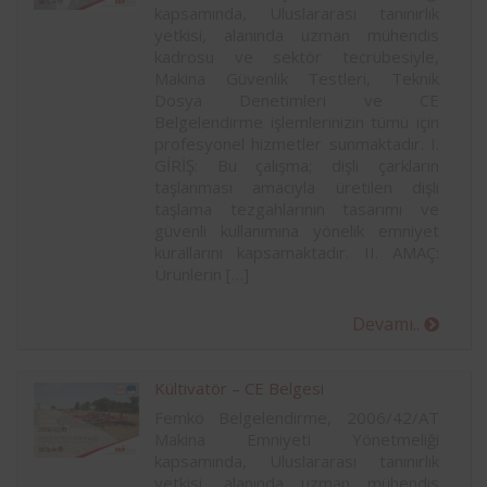
kapsamında, Uluslararası tanınırlık
yetkisi, alanında uzman mühendis
kadrosu ve sektör tecrübesiyle,
Makina Güvenlik Testleri, Teknik
Dosya Denetimleri ve CE
Belgelendirme işlemlerinizin tümü için
profesyonel hizmetler sunmaktadır. I.
GİRİŞ: Bu çalışma; dişli çarkların
taşlanması amacıyla üretilen dişli
taşlama tezgahlarının tasarımı ve
güvenli kullanımına yönelik emniyet
kurallarını kapsamaktadır. II. AMAÇ:
Ürünlerin […]
Devamı..
Kültivatör – CE Belgesi
Femko Belgelendirme, 2006/42/AT
Makina Emniyeti Yönetmeliği
kapsamında, Uluslararası tanınırlık
yetkisi, alanında uzman mühendis