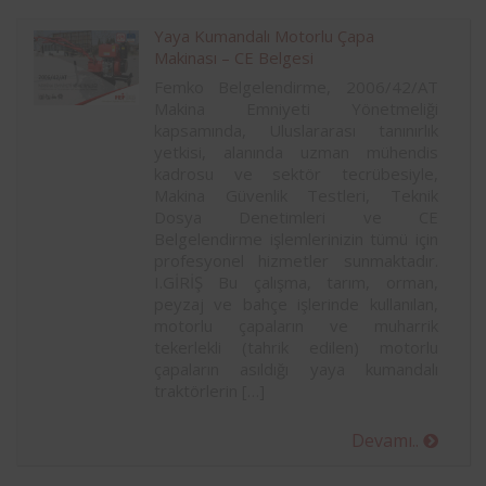
Yaya Kumandalı Motorlu Çapa
Makinası – CE Belgesi
Femko Belgelendirme, 2006/42/AT
Makina Emniyeti Yönetmeliği
kapsamında, Uluslararası tanınırlık
yetkisi, alanında uzman mühendis
kadrosu ve sektör tecrübesiyle,
Makina Güvenlik Testleri, Teknik
Dosya Denetimleri ve CE
Belgelendirme işlemlerinizin tümü için
profesyonel hizmetler sunmaktadır.
I.GİRİŞ Bu çalışma, tarım, orman,
peyzaj ve bahçe işlerinde kullanılan,
motorlu çapaların ve muharrik
tekerlekli (tahrik edilen) motorlu
çapaların asıldığı yaya kumandalı
traktörlerin […]
Devamı..