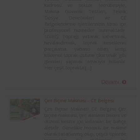
kadrosu ve sektör tecrübesiyle,
Makina Güvenlik Testleri, Teknik
Dosya Denetimleri ve CE
Belgelendirme işlemlerinizin tümü için
profesyonel hizmetler sunmaktadır.
I.GİRİŞ Toprağı yırtarak kabartmak,
havalandırmak, toprak keseklerini
parçalama, yabancı otları kesip
köklerini toprak üstüne çıkartmak gibi
işlemleri yapmak amacıyla kullanılır.
Her çeşit toprakta […]
Devamı..
Çim Biçme Makinası – CE Belgesi
Çim Biçme Makinası CE Belgesi Çim
biçme makinası, çim alanların bakımı ve
düzenli kesimi için kullanılan bir bahçe
aletidir. Genellikle motorlu bir makine
olarak tasarlanmış olup, çeşitli tiplerde