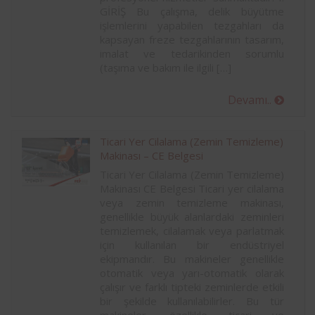
GİRİŞ Bu çalışma, delik büyütme
işlemlerini yapabilen tezgahları da
kapsayan freze tezgahlarının tasarım,
imalat ve tedarikinden sorumlu
(taşıma ve bakım ile ilgili […]
Devamı..
Ticari Yer Cilalama (Zemin Temizleme)
Makinası – CE Belgesi
Ticari Yer Cilalama (Zemin Temizleme)
Makinası CE Belgesi Ticari yer cilalama
veya zemin temizleme makinası,
genellikle büyük alanlardaki zeminleri
temizlemek, cilalamak veya parlatmak
için kullanılan bir endüstriyel
ekipmandır. Bu makineler genellikle
otomatik veya yarı-otomatik olarak
çalışır ve farklı tipteki zeminlerde etkili
bir şekilde kullanılabilirler. Bu tür