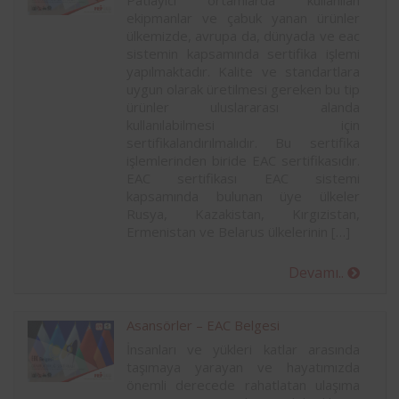
Patlayıcı ortamlarda kullanılan
ekipmanlar ve çabuk yanan ürünler
ülkemizde, avrupa da, dünyada ve eac
sistemin kapsamında sertifika işlemi
yapılmaktadır. Kalite ve standartlara
uygun olarak üretilmesi gereken bu tip
ürünler uluslararası alanda
kullanılabilmesi için
sertifikalandırılmalıdır. Bu sertifika
işlemlerinden biride EAC sertifikasıdır.
EAC sertifikası EAC sistemi
kapsamında bulunan üye ülkeler
Rusya, Kazakistan, Kırgızistan,
Ermenistan ve Belarus ülkelerinin […]
Devamı..
Asansörler – EAC Belgesi
İnsanları ve yükleri katlar arasında
taşımaya yarayan ve hayatımızda
önemli derecede rahatlatan ulaşıma