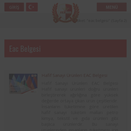
MENÜ
GIRIŞ
Anasayfa
»
Etiket: "eac belgesi"
(Sayfa 2)
Eac Belgesi
Hafif Sanayi Ürünleri EAC Belgesi
Hafif Sanayi Ürünleri EAC Belgesi
Hafif sanayi ürünleri doğru ürünleri
birleştirerek ağırlığına göre yüksek
değerde ortaya çıkan ürün çeşitleridir.
İnsanların tüketimine göre üretilen
hafif sanayi tüketim malları petro
kimya, tekstil ve gıda ürünleri gibi
başlıca ürünlerdir. Bu sanayi
ürünlerinden insanların tüketmesi için