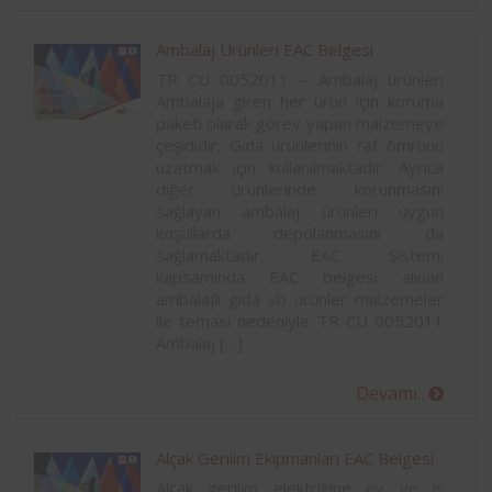
Ambalaj Ürünleri EAC Belgesi
TR CU 0052011 – Ambalaj ürünleri
Ambalaja giren her ürün için koruma
paketi olarak görev yapan malzemeye
çeşididir. Gıda ürünlerinin raf ömrünü
uzatmak için kullanılmaktadır. Ayrıca
diğer ürünlerinde korunmasını
sağlayan ambalaj ürünleri uygun
koşullarda depolanmasını da
sağlamaktadır. EAC Sistemi
kapsamında EAC belgesi alınan
ambalajlı gıda vb ürünler malzemeler
ile teması nedeniyle TR CU 0052011
Ambalaj […]
Devamı..
Alçak Gerilim Ekipmanları EAC Belgesi
Alçak gerilim elektriğine ev ve iş